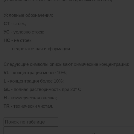
Условные обозначения:
СТ
- стоек;
УС
- условно стоек;
НС
- не стоек;
— - недостаточная информация
Следующие символы описывают химические концентрации:
VL -
концентрация менее 10%;
L -
концентрация более 10%;
GL -
полная растворимость при 20° С;
H -
коммерческая оценка;
TR -
технически чистая.