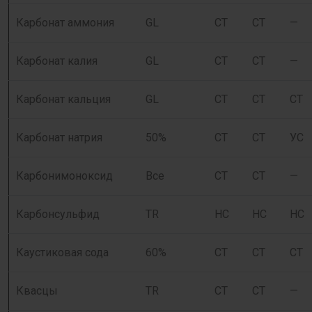
Карбонат аммония
GL
СТ
СТ
—
Карбонат калия
GL
СТ
СТ
—
Карбонат кальция
GL
СТ
СТ
СТ
Карбонат натрия
50%
СТ
СТ
УС
Карбонимоноксид
Все
СТ
СТ
—
Карбонсульфид
TR
НС
НС
НС
Каустиковая сода
60%
СТ
СТ
СТ
Квасцы
TR
СТ
СТ
—