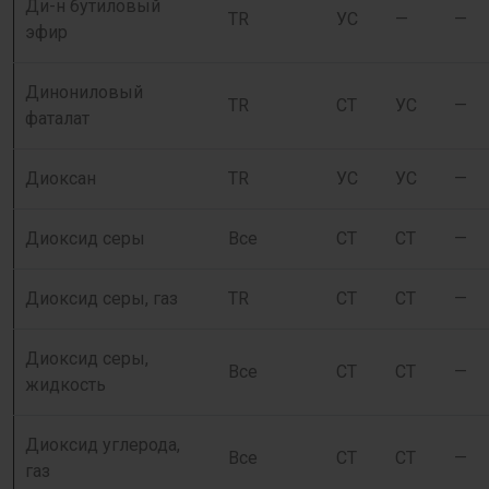
Ди-н бутиловый
TR
УС
—
—
эфир
Динониловый
TR
СТ
УС
—
фаталат
Диоксан
TR
УС
УС
—
Диоксид серы
Все
СТ
СТ
—
Диоксид серы, газ
TR
СТ
СТ
—
Диоксид серы,
Все
СТ
СТ
—
жидкость
Диоксид углерода,
Все
СТ
СТ
—
газ