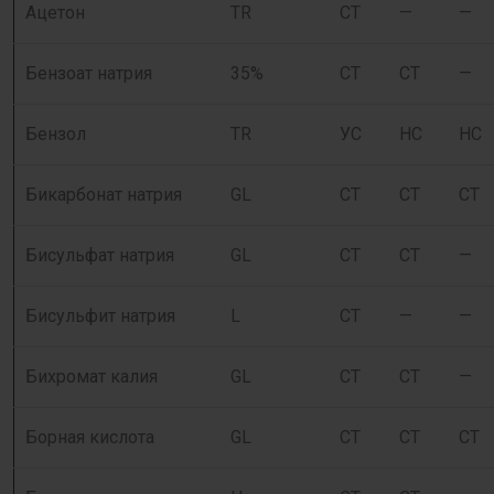
Ацетон
TR
СТ
—
—
Бензоат натрия
35%
СТ
СТ
—
Бензол
TR
УС
НС
НС
Бикарбонат натрия
GL
СТ
СТ
СТ
Бисульфат натрия
GL
СТ
СТ
—
Бисульфит натрия
L
СТ
—
—
Бихромат калия
GL
СТ
СТ
—
Борная кислота
GL
СТ
СТ
СТ