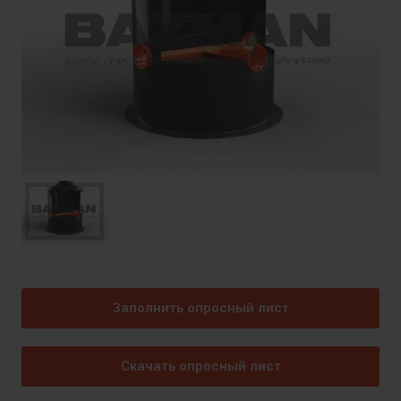
Заполнить опросный лист
Скачать опросный лист