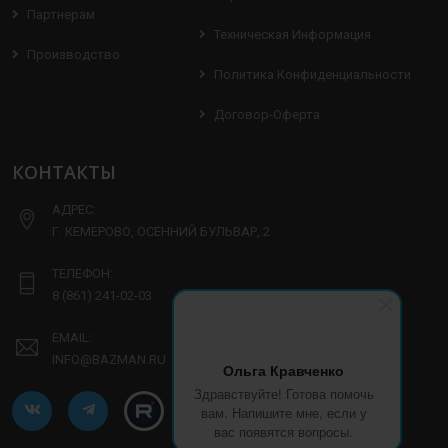
Партнерам
Техническая Информация
Производство
Политика Конфиденциальности
Договор-Оферта
КОНТАКТЫ
АДРЕС:
Г. КЕМЕРОВО, ОСЕННИЙ БУЛЬВАР, 2
ТЕЛЕФОН:
8 (861) 241-02-03
EMAIL:
INFO@BAZMAN.RU
Ольга Кравченко
Здравствуйте! Готова помочь
вам. Напишите мне, если у
вас появятся вопросы.