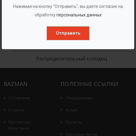
Нажимая на кнопку "Отправить", вы даете согласие на
обработку
персональных данных
Отправить
Распределительный колодец
BAZMAN
ПОЛЕЗНЫЕ ССЫЛКИ
О Компании
Оборудование
О Группе
Услуги
Протоколы
Проекты
Испытаний
Опросные Листы