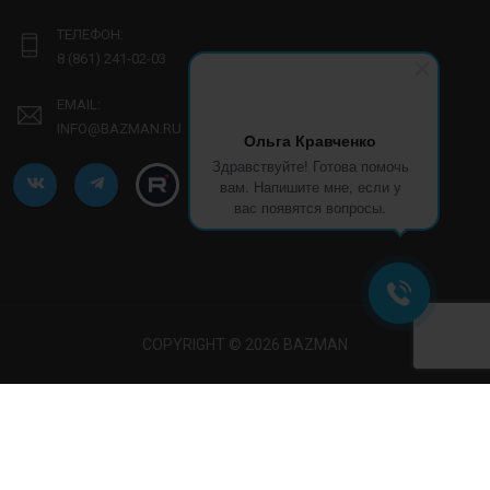
ТЕЛЕФОН:
8 (861) 241-02-03
EMAIL:
INFO@BAZMAN.RU
Ольга Кравченко
Здравствуйте! Готова помочь
вам. Напишите мне, если у
вас появятся вопросы.
COPYRIGHT © 2026 BAZMAN