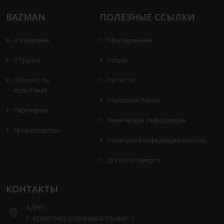
BAZMAN
ПОЛЕЗНЫЕ ССЫЛКИ
О Компании
Оборудование
О Группе
Услуги
Протоколы
Проекты
Испытаний
Опросные Листы
Партнерам
Техническая Информация
Производство
Политика Конфиденциальности
Договор-Оферта
КОНТАКТЫ
АДРЕС:
Г. КЕМЕРОВО, ОСЕННИЙ БУЛЬВАР, 2