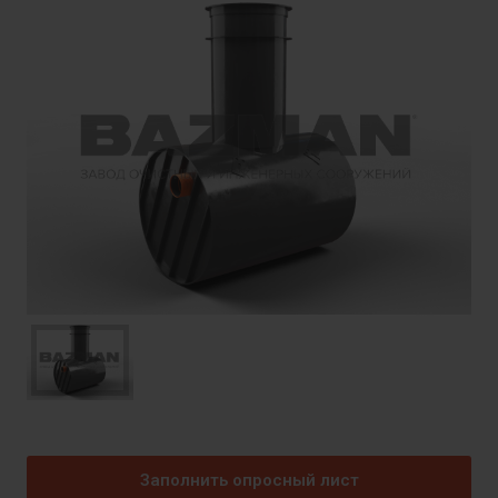
Заполнить опросный лист