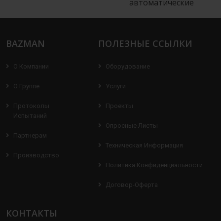
автоматические
BAZMAN
ПОЛЕЗНЫЕ ССЫЛКИ
О Компании
Оборудование
О Группе
Услуги
Протоколы
Проекты
Испытаний
Опросные Листы
Партнерам
Техническая Информация
Производство
Политика Конфиденциальности
Договор-Оферта
КОНТАКТЫ