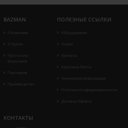
BAZMAN
ПОЛЕЗНЫЕ ССЫЛКИ
О Компании
Оборудование
О Группе
Услуги
Протоколы
Проекты
Испытаний
Опросные Листы
Партнерам
Техническая Информация
Производство
Политика Конфиденциальности
Договор-Оферта
КОНТАКТЫ