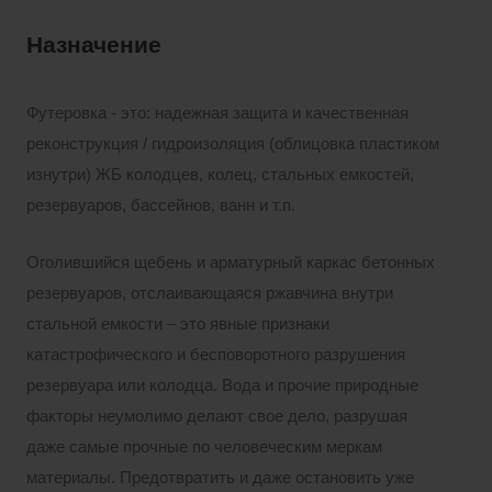
Назначение
Футеровка - это: надежная защита и качественная
реконструкция / гидроизоляция (облицовка пластиком
изнутри) ЖБ колодцев, колец, стальных емкостей,
резервуаров, бассейнов, ванн и т.п.
Оголившийся щебень и арматурный каркас бетонных
резервуаров, отслаивающаяся ржавчина внутри
стальной емкости – это явные признаки
катастрофического и бесповоротного разрушения
резервуара или колодца. Вода и прочие природные
факторы неумолимо делают свое дело, разрушая
даже самые прочные по человеческим меркам
материалы. Предотвратить и даже остановить уже