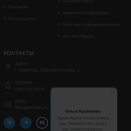
Опросные Листы
Партнерам
Техническая Информация
Производство
Политика Конфиденциальности
Договор-Оферта
КОНТАКТЫ
АДРЕС:
Г. КЕМЕРОВО, ОСЕННИЙ БУЛЬВАР, 2
ТЕЛЕФОН:
8 (861) 241-02-03
EMAIL:
INFO@BAZMAN.RU
Ольга Кравченко
Здравствуйте! Готова помочь
вам. Напишите мне, если у
вас появятся вопросы.