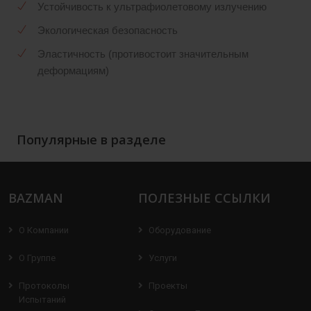
Устойчивость к ультрафиолетовому излучению
Экологическая безопасность
Эластичность (противостоит значительным
деформациям)
Популярные в разделе
BAZMAN
ПОЛЕЗНЫЕ ССЫЛКИ
О Компании
Оборудование
О Группе
Услуги
Протоколы
Проекты
Испытаний