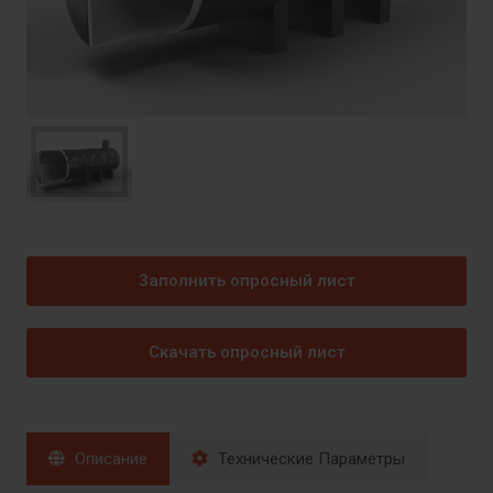
Заполнить опросный лист
Скачать опросный лист
Описание
Технические Параметры