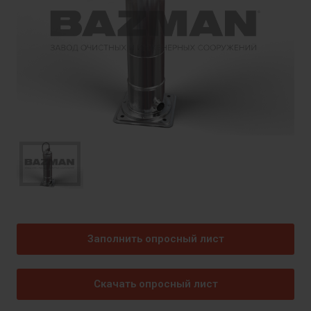
Заполнить опросный лист
Скачать опросный лист