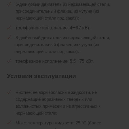
6-дюймовый двигатель из нержавеющей стали,
присоединительный фланец из чугуна (из
нержавеющей стали под заказ):
трехфазное исполнение: 4—37 кВт;
8-дюймовый двигатель из нержавеющей стали,
присоединительный фланец из чугуна (из
нержавеющей стали под заказ):
трехфазное исполнение: 5.5—75 кВт.
Условия эксплуатации
Чистые, не взрывоопасные жидкости, не
содержащие абразивных твердых или
волокнистых примесей и не агрессивных к
нержавеющей стали;
Макс. температура жидкости: 25 °C (более