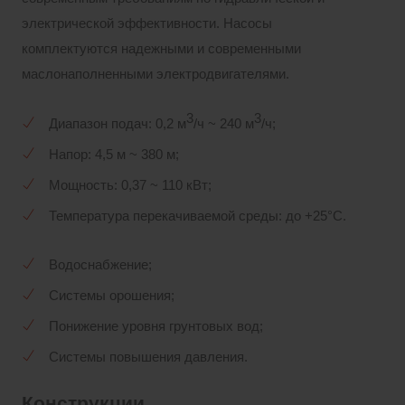
электрической эффективности. Насосы
комплектуются надежными и современными
маслонаполненными электродвигателями.
3
3
Диапазон подач: 0,2 м
/ч ~ 240 м
/ч;
Напор: 4,5 м ~ 380 м;
Мощность: 0,37 ~ 110 кВт;
Температура перекачиваемой среды: до +25°С.
Водоснабжение;
Системы орошения;
Понижение уровня грунтовых вод;
Системы повышения давления.
Конструкции