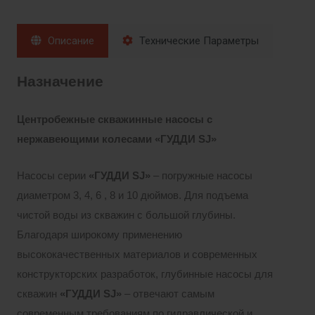
Описание
Технические Параметры
Назначение
Центробежные скважинные насосы с
нержавеющими колесами «ГУДД
И
SJ
»
Насосы серии
«ГУДДИ
SJ»
– погружные насосы
диаметром 3, 4, 6 , 8 и 10 дюймов. Для подъема
чистой воды из скважин с большой глубины.
Благодаря широкому применению
высококачественных материалов и современных
конструкторских разработок, глубинные насосы для
скважин
«ГУДДИ
SJ»
– отвечают самым
современным требованиям по гидравлической и