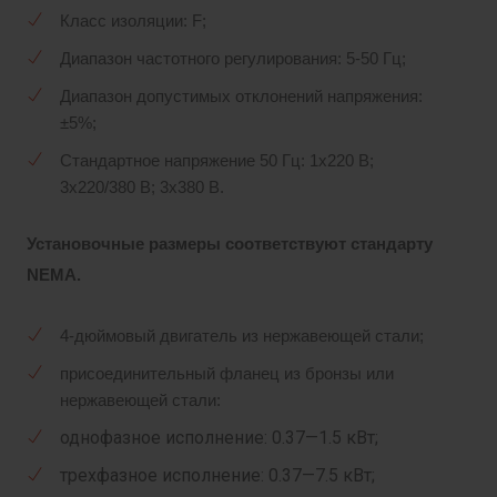
Класс изоляции: F;
Диапазон частотного регулирования: 5-50 Гц;
Диапазон допустимых отклонений напряжения:
±5%;
Стандартное напряжение 50 Гц: 1х220 В;
3x220/380 В; 3x380 В.
Установочные размеры соответствуют стандарту
NEMA.
4-дюймовый двигатель из нержавеющей стали;
присоединительный фланец из бронзы или
нержавеющей стали:
однофазное исполнение: 0.37—1.5 кВт;
трехфазное исполнение: 0.37—7.5 кВт;