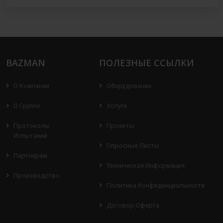
BAZMAN
ПОЛЕЗНЫЕ ССЫЛКИ
О Компании
Оборудование
О Группе
Услуги
Протоколы
Проекты
Испытаний
Опросные Листы
Партнерам
Техническая Информация
Производство
Политика Конфиденциальности
Договор-Оферта