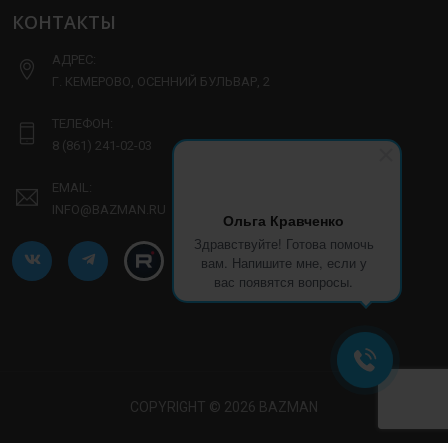
КОНТАКТЫ
АДРЕС:
Г. КЕМЕРОВО, ОСЕННИЙ БУЛЬВАР, 2
ТЕЛЕФОН:
8 (861) 241-02-03
EMAIL:
INFO@BAZMAN.RU
Ольга Кравченко
Здравствуйте! Готова помочь
вам. Напишите мне, если у
вас появятся вопросы.
COPYRIGHT © 2026 BAZMAN