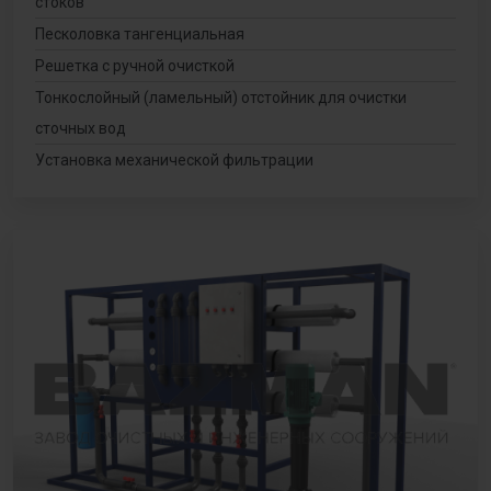
стоков
Песколовка тангенциальная
Решетка с ручной очисткой
Тонкослойный (ламельный) отстойник для очистки
сточных вод
Установка механической фильтрации