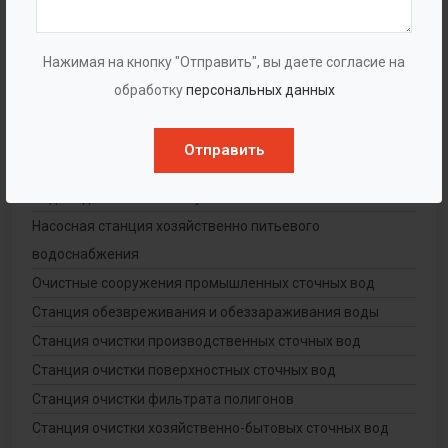
Нажимая на кнопку "Отправить", вы даете согласие на
обработку
персональных данных
Промышленные очистные сооружения
Отправить
(готовые решения)
Водоподготовительные установки
Насосная станция хозяйственно питьевого
водоснабжения
Очистные сооружения промышленных сточных вод
Станция обезвреживания и обеззараживания воды
Станция очистки производственных сточных вод
Станция очистки поверхностных сточных вод
Станция очистки фильтрата полигонов
Станция очистки хозяйственно-бытовых сточных вод