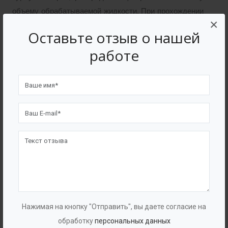
объему обрабатываемой жидкости. При прохождении
×
статического трубного смесителя поток меняет
Оставьте отзыв о нашей
структуру движения под действием внутренних
работе
лопастей, и получается однородным по концентрации
и температуре.
Популярные в разделе
Нажимая на кнопку "Отправить", вы даете согласие на
обработку
персональных данных