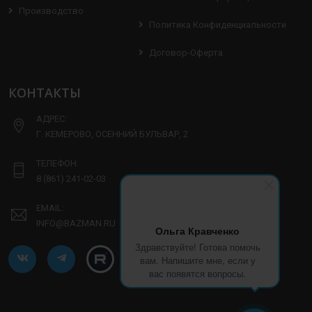
Производство
Политика Конфиденциальности
Договор-Оферта
КОНТАКТЫ
АДРЕС:
Г. КЕМЕРОВО, ОСЕННИЙ БУЛЬВАР, 2
ТЕЛЕФОН:
8 (861) 241-02-03
EMAIL:
INFO@BAZMAN.RU
Ольга Кравченко
Здравствуйте! Готова помочь
вам. Напишите мне, если у
вас появятся вопросы.