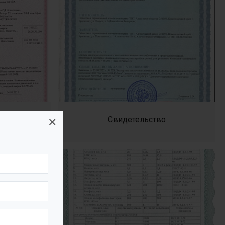
×
6
Свидетельство