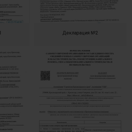
1
Декларация №2