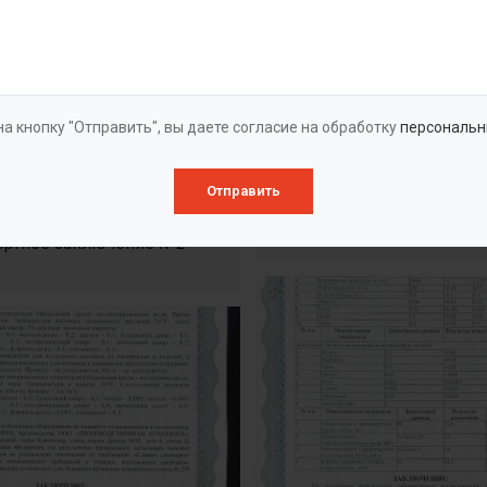
а кнопку "Отправить", вы даете согласие на обработку
персональн
Отправить
Экспертное заключе
ертное заключение №2