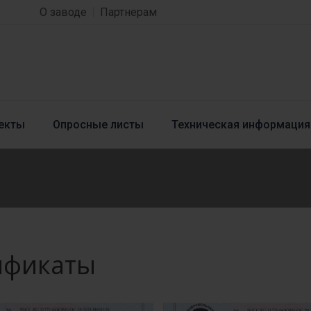
О заводе
Партнерам
екты
Опросные листы
Техническая информация
ификаты