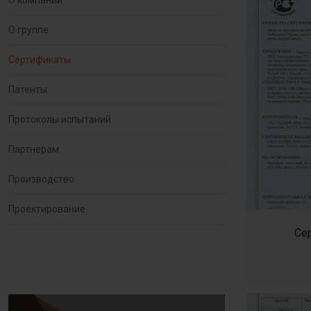
О компании
О группе
Сертификаты
Патенты
Протоколы испытаний
Партнерам
Производство
Проектирование
Се