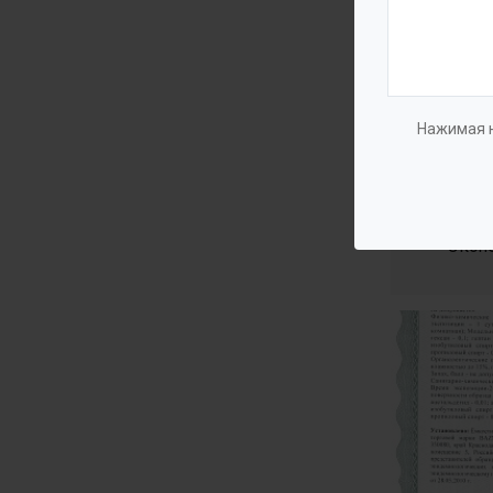
Нажимая н
Эксп