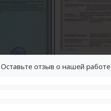
Сертификат №
Оставьте отзыв о нашей работе
Свидетельство