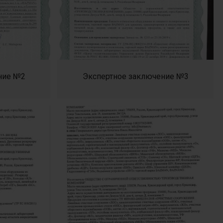
ние №2
Экспертное заключение №3