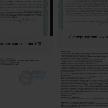
Экспертное заключе
ертное заключение №3