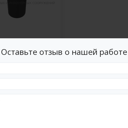
очистки
стного (ливневого)
Оставьте отзыв о нашей работе
ОПС