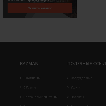
Скачать каталог
BAZMAN
ПОЛЕЗНЫЕ ССЫ
О Компании
Оборудование
О Группе
Услуги
Протоколы Испытаний
Проекты