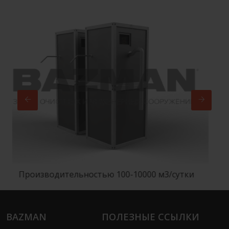
одительностью 100-10000 м3/сутки
Произ
BAZMAN
ПОЛЕЗНЫЕ ССЫЛКИ