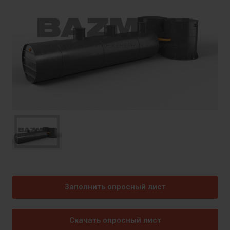
Заполнить опросный лист
Скачать опросный лист