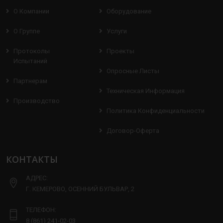
О Компании
Оборудование
О Группе
Услуги
Протоколы
Проекты
Испытаний
Опросные Листы
Партнерам
Техническая Информация
Производство
Политика Конфиденциальности
Договор-Оферта
КОНТАКТЫ
АДРЕС:
Г. КЕМЕРОВО, ОСЕННИЙ БУЛЬВАР, 2
ТЕЛЕФОН:
8 (861) 241-02-03