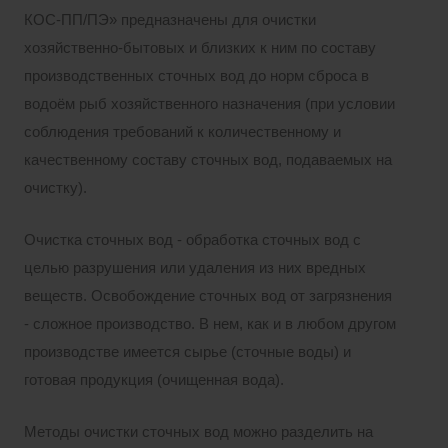
КОС-ПП/ПЭ» предназначены для очистки
хозяйственно-бытовых и близких к ним по составу
производственных сточных вод до норм сброса в
водоём рыб хозяйственного назначения (при условии
соблюдения требований к количественному и
качественному составу сточных вод, подаваемых на
очистку).
Очистка сточных вод - обработка сточных вод с
целью разрушения или удаления из них вредных
веществ. Освобождение сточных вод от загрязнения
- сложное производство. В нем, как и в любом другом
производстве имеется сырье (сточные воды) и
готовая продукция (очищенная вода).
Методы очистки сточных вод можно разделить на