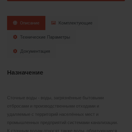
Описание
Комплектующие
Технические Параметры
Документация
Назначение
Сточные воды - воды, загрязнённые бытовыми
отбросами и производственными отходами и
удаляемые с территорий населённых мест и
промышленных предприятий системами канализации.
К сточным водам относят также воды, образующиеся