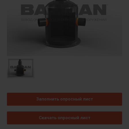
Заполнить опросный лист
Скачать опросный лист