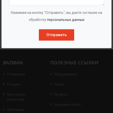
Нажимая на кнопку "Отправить", вы даете согласие на
обработку
персональных данных
Отправить
Колодец гаситель
BAZMAN
ПОЛЕЗНЫЕ ССЫЛКИ
О Компании
Оборудование
О Группе
Услуги
Протоколы
Проекты
Испытаний
Опросные Листы
Партнерам