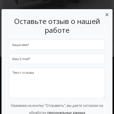
×
Оставьте отзыв о нашей
работе
Футеровка
BAZMAN
ПОЛЕЗНЫЕ ССЫЛКИ
О Компании
Оборудование
О Группе
Услуги
Протоколы
Проекты
Нажимая на кнопку "Отправить", вы даете согласие на
Испытаний
Опросные Листы
обработку
персональных данных