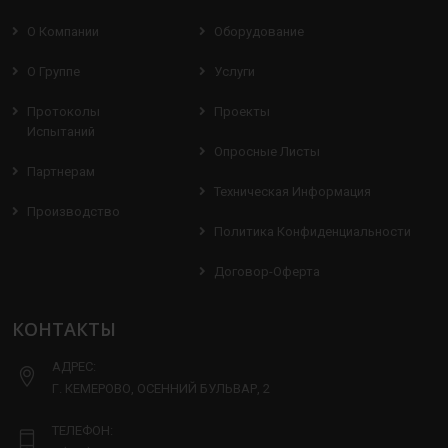
О Компании
Оборудование
О Группе
Услуги
Протоколы
Проекты
Испытаний
Опросные Листы
Партнерам
Техническая Информация
Производство
Политика Конфиденциальности
Договор-Оферта
КОНТАКТЫ
АДРЕС:
Г. КЕМЕРОВО, ОСЕННИЙ БУЛЬВАР, 2
ТЕЛЕФОН: