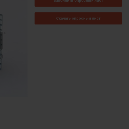
Заполнить опросный лист
Скачать опросный лист