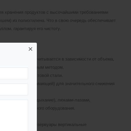
ля хранения продуктов с высочайшими требованиями
ышем) из полиэтилена. Что в свою очередь обеспечивает
ллом, гарантируя его чистоту.
×
лщина которой рассчитывается в зависимости от объема,
онным или полистовым методом.
ыполненное из листовой стали.
или понтонной (плавающей) для значительного снижения
(загрузка, слив, дыхание), люками-лазами,
ии и противопожарного оборудования.
ОСТ 31385-2016 «Резервуары вертикальные