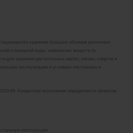
тационарного хранения больших объемов различных
ской и пожарной воды, химических веществ (в
ти для хранения растительных масел, патоки, спиртов и
тельную эксплуатацию в условиях постоянных и
15150-69. Конкретное исполнение определяется проектом
 стальную конструкцию.