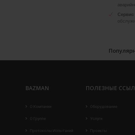
аварийн
Сервис 
обслужив
Популярн
BAZMAN
ПОЛЕЗНЫЕ ССЫ
О Компании
Оборудование
О Группе
Услуги
Протоколы Испытаний
Проекты