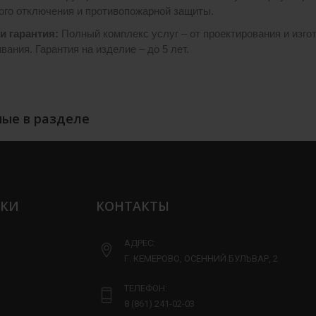
ого отключения и противопожарной защиты.
и гарантия:
Полный комплекс услуг – от проектирования и изго
ания. Гарантия на изделие – до 5 лет.
ые в разделе
ЛКИ
КОНТАКТЫ
АДРЕС:
Г. КЕМЕРОВО, ОСЕННИЙ БУЛЬВАР, 2
ТЕЛЕФОН:
8 (861) 241-02-03