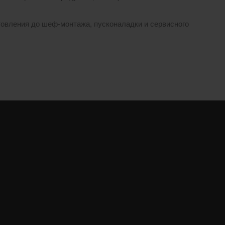
товления до шеф-монтажа, пусконаладки и сервисного