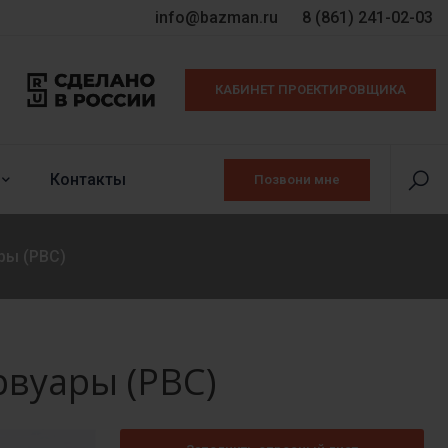
info@bazman.ru
8 (861) 241-02-03
КАБИНЕТ ПРОЕКТИРОВЩИКА
Контакты
Позвони мне
ры (РВС)
вуары (РВС)