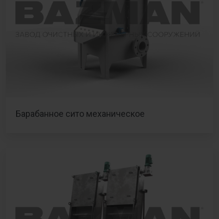
Барабанное сито механическое