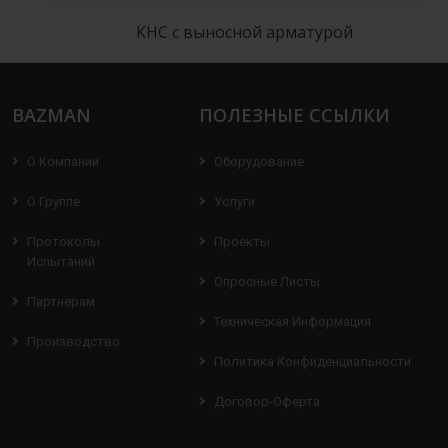
КНС с выносной арматурой
BAZMAN
ПОЛЕЗНЫЕ ССЫЛКИ
О Компании
Оборудование
О Группе
Услуги
Протоколы
Проекты
Испытаний
Опросные Листы
Партнерам
Техническая Информация
Производство
Политика Конфиденциальности
Договор-Оферта