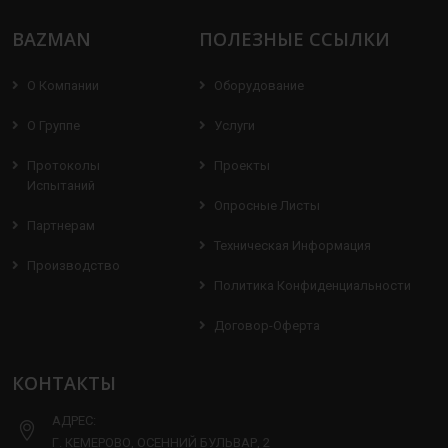
BAZMAN
ПОЛЕЗНЫЕ ССЫЛКИ
О Компании
Оборудование
О Группе
Услуги
Протоколы
Проекты
Испытаний
Опросные Листы
Партнерам
Техническая Информация
Производство
Политика Конфиденциальности
Договор-Оферта
КОНТАКТЫ
АДРЕС:
Г. КЕМЕРОВО, ОСЕННИЙ БУЛЬВАР, 2