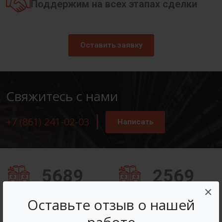
Поддержим на всех этапах сделки
Оставить заявку
Свяжитесь с нами
+7 (861) 241-02-03
Написать
5689
2569
×
Заказов оформлено
Вопросов решено
Оставьте отзыв о нашей