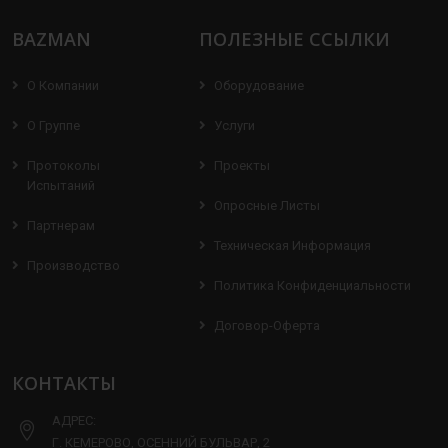
BAZMAN
ПОЛЕЗНЫЕ ССЫЛКИ
О Компании
Оборудование
О Группе
Услуги
Протоколы
Проекты
Испытаний
Опросные Листы
Партнерам
Техническая Информация
Производство
Политика Конфиденциальности
Договор-Оферта
КОНТАКТЫ
АДРЕС:
Г. КЕМЕРОВО, ОСЕННИЙ БУЛЬВАР, 2