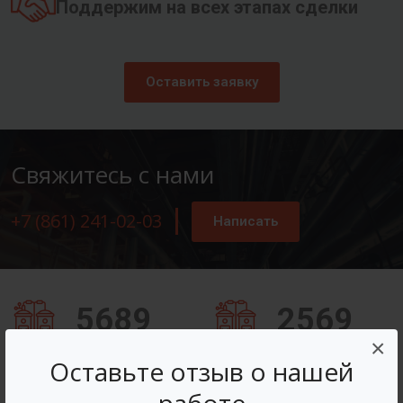
Поддержим на всех этапах сделки
Оставить заявку
Свяжитесь с нами
+7 (861) 241-02-03
Написать
5689
2569
×
Заказов оформлено
Вопросов решено
Оставьте отзыв о нашей