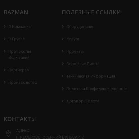
BAZMAN
ПОЛЕЗНЫЕ ССЫЛКИ
О Компании
Оборудование
О Группе
Услуги
Протоколы
Проекты
Испытаний
Опросные Листы
Партнерам
Техническая Информация
Производство
Политика Конфиденциальности
Договор-Оферта
КОНТАКТЫ
АДРЕС:
Г. КЕМЕРОВО, ОСЕННИЙ БУЛЬВАР, 2