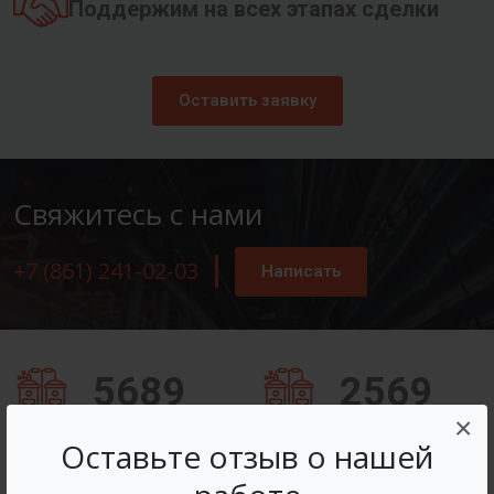
Поддержим на всех этапах сделки
Оставить заявку
Свяжитесь с нами
+7 (861) 241-02-03
Написать
5689
2569
×
Заказов оформлено
Вопросов решено
Оставьте отзыв о нашей