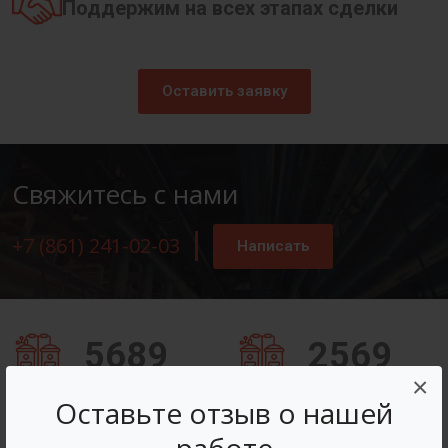
Поддержим на всех этапах сделки
Оставить заявку
Свяжитесь с нами
+7 (861) 241-02-03
Написать
5689
2569
×
Заказов оформлено
Вопросов решено
Оставьте отзыв о нашей