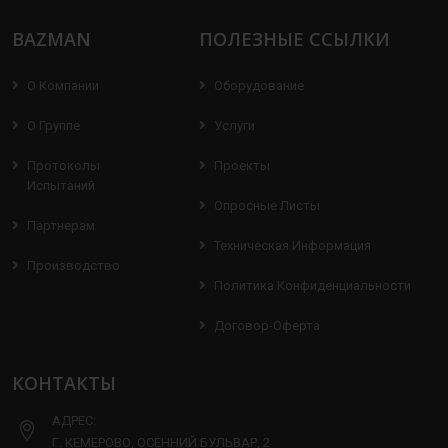
BAZMAN
ПОЛЕЗНЫЕ ССЫЛКИ
О Компании
Оборудование
О Группе
Услуги
Протоколы
Проекты
Испытаний
Опросные Листы
Партнерам
Техническая Информация
Производство
Политика Конфиденциальности
Договор-Оферта
КОНТАКТЫ
АДРЕС:
Г. КЕМЕРОВО, ОСЕННИЙ БУЛЬВАР, 2