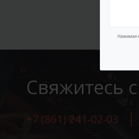
Нажимая н
Свяжитесь с
+7 (861) 241-02-03