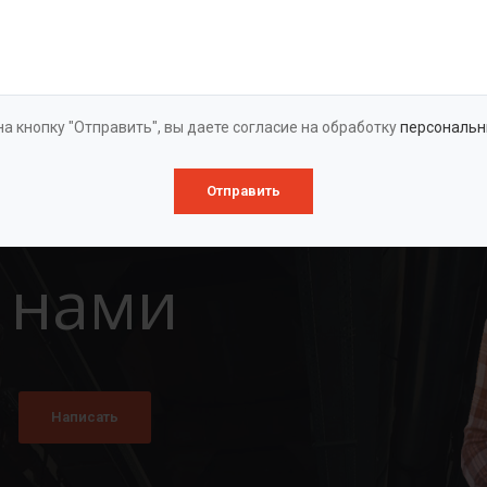
Оставить заявку
а кнопку "Отправить", вы даете согласие на обработку
персональн
Отправить
 нами
Написать