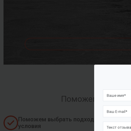
Поможем оформить
Поможем выбрать подходящие
условия