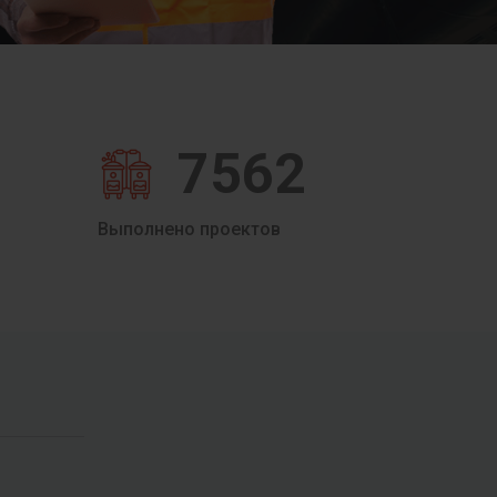
7562
Выполнено проектов