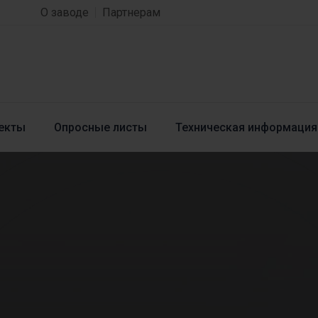
О заводе
Партнерам
екты
Опросные листы
Техническая информация