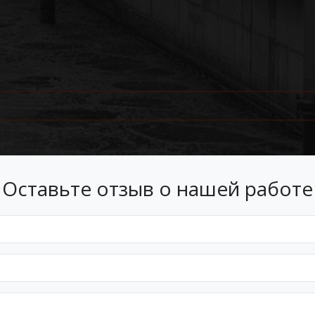
Оставьте отзыв о нашей работе
Лизинг
 лизинг на условиях, подходящ
Оформим документы и договор