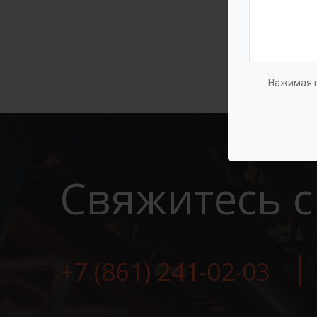
Нажимая н
Свяжитесь с
+7 (861) 241-02-03