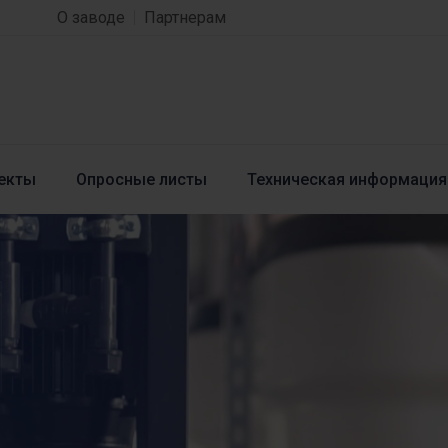
О заводе
Партнерам
екты
Опросные листы
Техническая информация