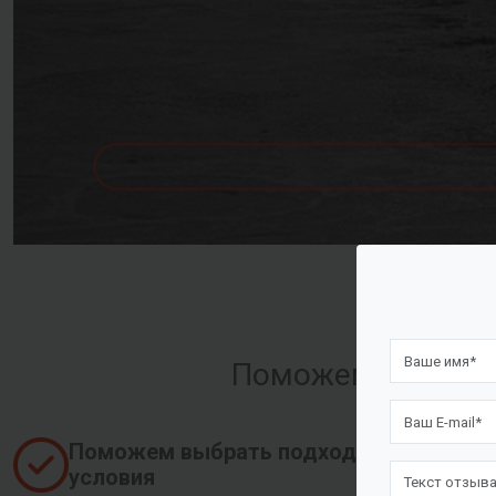
Поможем оформить
Поможем выбрать подходящие
условия