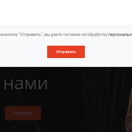
Оставить заявку
а кнопку "Отправить", вы даете согласие на обработку
персональн
Отправить
 нами
Написать