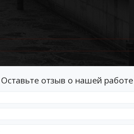
Оставьте отзыв о нашей работе
Лизинг
 лизинг на условиях, подходящ
Оформим документы и договор