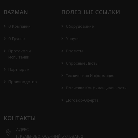
BAZMAN
ПОЛЕЗНЫЕ ССЫЛКИ
О Компании
Оборудование
О Группе
Услуги
Протоколы
Проекты
Испытаний
Опросные Листы
Партнерам
Техническая Информация
Производство
Политика Конфиденциальности
Договор-Оферта
КОНТАКТЫ
АДРЕС:
Г. КЕМЕРОВО, ОСЕННИЙ БУЛЬВАР, 2