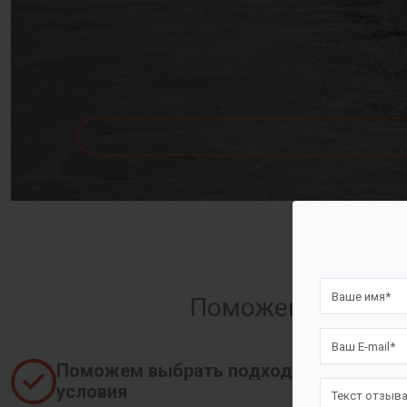
Поможем оформить
Поможем выбрать подходящие
условия