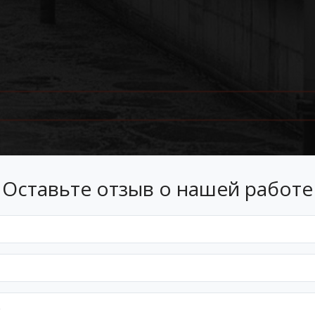
Оставьте отзыв о нашей работе
Лизинг
 лизинг на условиях, подходящ
Оформим документы и договор