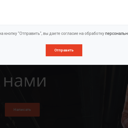
Оставить заявку
а кнопку "Отправить", вы даете согласие на обработку
персональн
Отправить
 нами
Написать