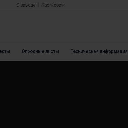
О заводе
Партнерам
екты
Опросные листы
Техническая информация