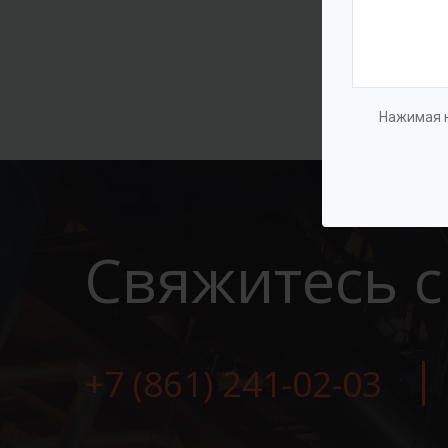
Нажимая н
Свяжитесь с
+7 (861) 241-02-03