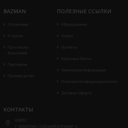
BAZMAN
ПОЛЕЗНЫЕ ССЫЛКИ
О Компании
Оборудование
О Группе
Услуги
Протоколы
Проекты
Испытаний
Опросные Листы
Партнерам
Техническая Информация
Производство
Политика Конфиденциальности
Договор-Оферта
КОНТАКТЫ
АДРЕС:
Г. КЕМЕРОВО, ОСЕННИЙ БУЛЬВАР, 2