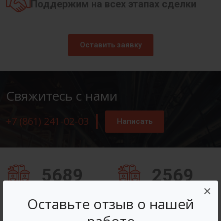
Поддержим на всех этапах сделки
Оставить заявку
Свяжитесь с нами
+7 (861) 241-02-03
Написать
5689
2569
×
Заказов оформлено
Вопросов решено
Оставьте отзыв о нашей